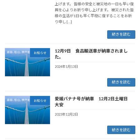
上げます。 皆様の安全と被災地の一日も早い復
興を心よりお祈り申し上げます。 被災された皆
様の生活が1日も早く平穏に復することをお祈
り申し […]
続きを読む
12月9日 食品輸送車が納車されまし
お知らせ
た。
2024年1月13日
続きを読む
愛媛バナナ号が納車 12月2日土曜日
お知らせ
大安
2023年12月2日
続きを読む