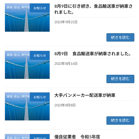
8月9日に引き続き、食品輸送車が納車さ
お知らせ
れました。
2023年9月21日
続きを読む
8月9日 食品輸送車が納車されました。
お知らせ
2023年8月16日
続きを読む
大手パンメーカー配送車が納車
お知らせ
2023年8月8日
続きを読む
優良従業者 令和5年度
お知らせ