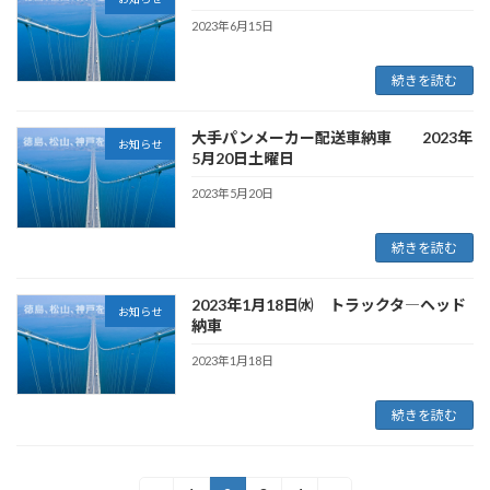
2023年6月15日
続きを読む
大手パンメーカー配送車納車 2023年
お知らせ
5月20日土曜日
2023年5月20日
続きを読む
2023年1月18日㈬ トラックタ―ヘッド
お知らせ
納車
2023年1月18日
続きを読む